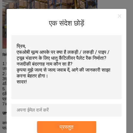
एक संदेश छोड़ें
विशेषताएं:
1.
ऊर्ध्वाधर स्थान का पूर्ण उपयोग करता है; सभी प्रकार के सामानों के भंडारण के लिए
उपयुक्त है;
2.
अधिकांश रैक के लिए मानक आकार;
3प्रत्येक शेल्फ की भारोत्तोलन क्षमता 4,000 किलोग्राम तक हो सकती है।
4टिकाऊ परिष्करण, स्वच्छ उपस्थिति, अग्नि प्रतिरोधी;
5. आपको आसानी से पैलेट स्टोर करने की अनुमति देता है;
6विशेष संलग्नक और डेकिंग का उपयोग पैलेट (कोइल, ड्रम, स्किड) के अलावा अन्य
प्रकार के यूनिट लोड का समर्थन करने में सक्षम रैक बनाने के लिए किया जा सकता है;
7अधिकतम शक्ति और मूल्य के लिए डिज़ाइन किया गया।
उत्पादन प्रवाह
कच्चा माल→आटोमेटिक पंचिंग छेद→कोल्ड रोलिंग और मोल्डिंग→वेल्डिंग→सीसा मुक्त
प्रस्तुत
पाउडर पेंटिंग।