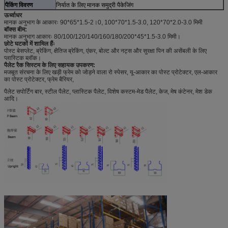
पैकिंग विवरण
निर्यात के लिए मानक समुद्री पैकेजिंग
ऊर्ध्वाधर
मानक अनुभाग के आकारः 90*65*1.5-2।0, 100*70*1.5-3.0, 120*70*2.0-3.0 मिमी
बॉक्स बीम:
मानक अनुभाग आकारः 80/100/120/140/160/180/200*45*1.5-3.0 मिमी।
छोटे घटकों में शामिल हैंः
पोस्ट बेसप्लेट, ब्रेकिंग, क्षैतिज ब्रेकिंग, एंकर, बोल्ट और नट्स और सुरक्षा पिन की असेंबली के लिए
प्लास्टिक ब्लॉक।
पैलेट रैक सिस्टम के लिए सहायक उपकरण:
मजबूत संरचना के लिए खड़ी फ्रेम को जोड़ने वाला रो स्पेसर, यू-आकार का पोस्ट प्रोटेक्टर, एल-आकार
का पोस्ट प्रोटेक्टर, फ्रेम बैरियर,
पैलेट सपोर्टिंग बार, स्टील पैलेट, प्लास्टिक पैलेट, विशेष कस्टम-मेड पैलेट, केज, मेष कंटेनर, मेश डेक
आदि।