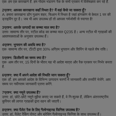
एकः हम एक कारखाने हैं. हम गोदाम भंडारण रैक के सभी प्रकार में विशेषज्ञता कर रहे हैं.
2प्रश्न: आपका कारखाना कहाँ स्थित है? मैं वहां कैसे जा सकता हूँ?
A: हमारा कारखाना डोंग गुआन शहर, चिआन में स्थित है जहां हांगकांग से केवल 1 घर की
ड्राइविंग दूर है। जब भी आप उपलब्ध हों तो आपका गर्मजोशी से स्वागत है!
3प्रश्न: आपके उत्पादों का कच्चा माल क्या है?
उत्तरः सामान्य तौर पर, स्टील कोड का कच्चा माल Q235 है। अन्य स्टील भी ग्राहकों की
आवश्यकताओं के अनुसार उपलब्ध हैं।
4प्रश्न: भुगतान की अवधि क्या है?
एकः सामान्य तौर पर, टी/टी द्वारा 30% अग्रिम भुगतान और शिपिंग से पहले शेष राशि।
5प्रश्न: डिलीवरी का समय क्या है?
एकः आम तौर पर, 15 दिनों के भीतर.यह भी आदेश मात्रा और रैक प्रकार पर निर्भर करता
है.
6प्रश्न: क्या मैं अपने आदेश की स्थिति जान सकता हूँ?
एकः हाँ. हम आपको आदेश के विभिन्न उत्पादन चरणों में जानकारी और तस्वीरें भेजेंगे. आप
समय पर नवीनतम जानकारी प्राप्त करेंगे.
7प्रश्न: क्या नमूने उपलब्ध हैं?
उत्तर: हां, छोटे-छोटे नमूने मुहैया कराए जा सकते हैं, वे निःशुल्क हैं, लेकिन अंतरराष्ट्रीय
कूरियर की लागत ग्राहकों द्वारा वहन की जाएगी।
8प्रश्न: क्या पैलेट रैक के लिए गैल्वेनाइज्ड फिनिश उपलब्ध है?
उत्तर: हां, पैलेट रैकिंग पोस्ट और ब्रेसिंग गैल्वेनाइज्ड फिनिश के साथ उपलब्ध हैं।