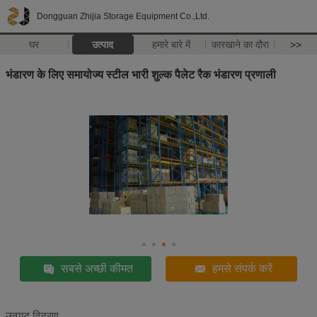
Dongguan Zhijia Storage Equipment Co.,Ltd.
घर
उत्पाद
हमारे बारे में
कारखाने का दौरा
>>
भंडारण के लिए समायोज्य स्टील भारी शुल्क पैलेट रैक भंडारण प्रणाली
सबसे अच्छी कीमत
हमसे संपर्क करें
उत्पाद विवरण