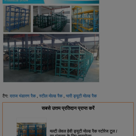
दराज भंडारण रैक
स्टील मोल्ड रैक
भारी ड्यूटी मोल्ड रैक
टैग:
,
,
सबसे उत्तम प्रतिदान प्राप्त करें
मल्टी लेवल हेवी ड्यूटी मोल्ड रैक स्टोरेज टूल /
मर भंडारण के लिए समायोज्य