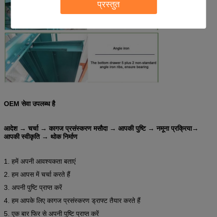
प्रस्तुत
OEM सेवा उपलब्ध है
आदेश → चर्चा → कागज प्रसंस्करण मसौदा → आपकी पुष्टि → नमूना प्रक्रिया→
आपकी स्वीकृति → थोक निर्माण
1. हमें अपनी आवश्यकता बताएं
2. हम आपस में चर्चा करते हैं
3. अपनी पुष्टि प्राप्त करें
4. हम आपके लिए कागज प्रसंस्करण ड्राफ्ट तैयार करते हैं
5. एक बार फिर से अपनी पुष्टि प्राप्त करें