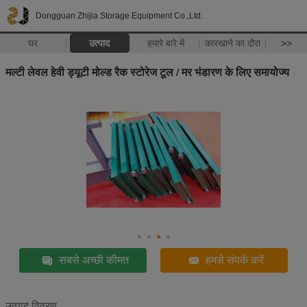
Dongguan Zhijia Storage Equipment Co.,Ltd.
घर
उत्पाद
हमारे बारे में
कारखाने का दौरा
>>
मल्टी लेवल हेवी ड्यूटी मोल्ड रैक स्टोरेज टूल / मर भंडारण के लिए समायोज्य
सबसे अच्छी कीमत
हमसे संपर्क करें
उत्पाद विवरण