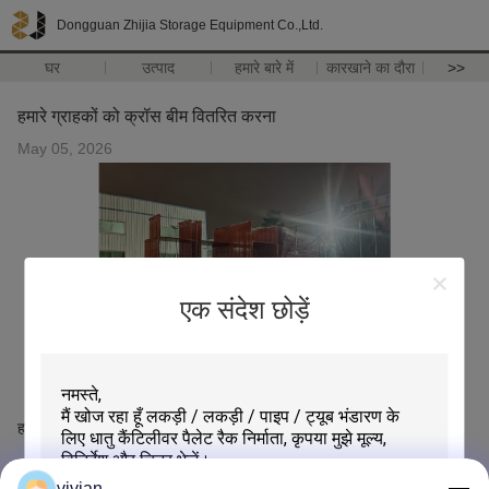
Dongguan Zhijia Storage Equipment Co.,Ltd.
घर
उत्पाद
हमारे बारे में
कारखाने का दौरा
>>
हमारे ग्राहकों को क्रॉस बीम वितरित करना
May 05, 2026
एक संदेश छोड़ें
हमारे ग्राहकों को क्रॉस बीम वितरित करना
vivian